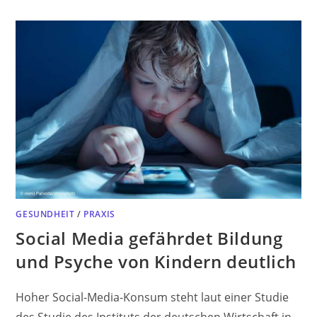
GESUNDHEIT
/
PRAXIS
Social Media gefährdet Bildung
und Psyche von Kindern deutlich
Hoher Social-Media-Konsum steht laut einer Studie
des Studie des Instituts der deutschen Wirtschaft in