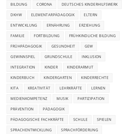
BILDUNG
CORONA
DEUTSCHES KINDERHILFSWERK
DKHW
ELEMENTARPÄDAGOGIK
ELTERN
ENTWICKLUNG
ERNÄHRUNG
ERZIEHUNG
FAMILIE
FORTBILDUNG
FRÜHKINDLICHE BILDUNG
FRÜHPÄDAGOGIK
GESUNDHEIT
GEW
GEWINNSPIEL
GRUNDSCHULE
INKLUSION
INTEGRATION
KINDER
KINDERARMUT
KINDERBUCH
KINDERGARTEN
KINDERRECHTE
KITA
KREATIVITÄT
LEHRKRÄFTE
LERNEN
MEDIENKOMPETENZ
MUSIK
PARTIZIPATION
PRÄVENTION
PÄDAGOGIK
PÄDAGOGISCHE FACHKRÄFTE
SCHULE
SPIELEN
SPRACHENTWICKLUNG
SPRACHFÖRDERUNG