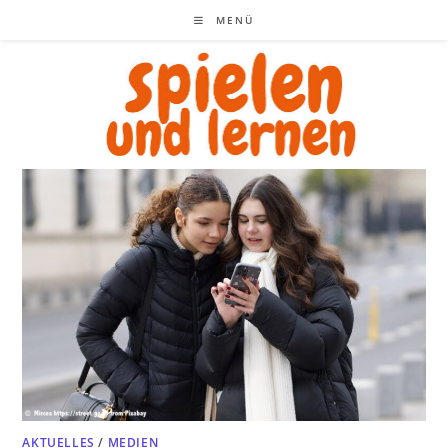
Zum
MENÜ
Inhalt
springen
AKTUELLES
/
MEDIEN