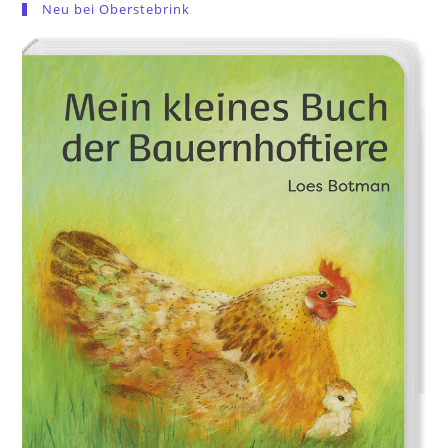
Neu bei Oberstebrink