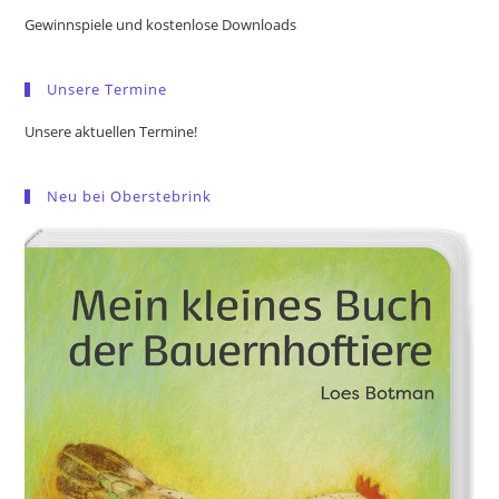
the
Gewinnspiele und kostenlose Downloads
sea
pan
Unsere Termine
Unsere aktuellen Termine!
Neu bei Oberstebrink