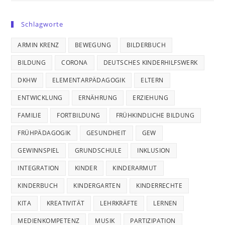
Schlagworte
ARMIN KRENZ
BEWEGUNG
BILDERBUCH
BILDUNG
CORONA
DEUTSCHES KINDERHILFSWERK
DKHW
ELEMENTARPÄDAGOGIK
ELTERN
ENTWICKLUNG
ERNÄHRUNG
ERZIEHUNG
FAMILIE
FORTBILDUNG
FRÜHKINDLICHE BILDUNG
FRÜHPÄDAGOGIK
GESUNDHEIT
GEW
GEWINNSPIEL
GRUNDSCHULE
INKLUSION
INTEGRATION
KINDER
KINDERARMUT
KINDERBUCH
KINDERGARTEN
KINDERRECHTE
KITA
KREATIVITÄT
LEHRKRÄFTE
LERNEN
MEDIENKOMPETENZ
MUSIK
PARTIZIPATION