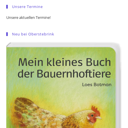
pan
Unsere Termine
Unsere aktuellen Termine!
Neu bei Oberstebrink