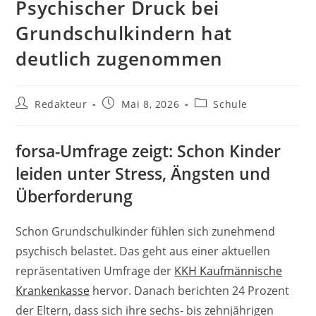
Psychischer Druck bei
Grundschulkindern hat
deutlich zugenommen
Beitrags-
Beitrag
Beitrags-
Redakteur
Mai 8, 2026
Schule
Autor:
veröffentlicht:
Kategorie:
forsa-Umfrage zeigt: Schon Kinder
leiden unter Stress, Ängsten und
Überforderung
Schon Grundschulkinder fühlen sich zunehmend
psychisch belastet. Das geht aus einer aktuellen
repräsentativen Umfrage der
KKH Kaufmännische
Krankenkasse
hervor. Danach berichten 24 Prozent
der Eltern, dass sich ihre sechs- bis zehnjährigen