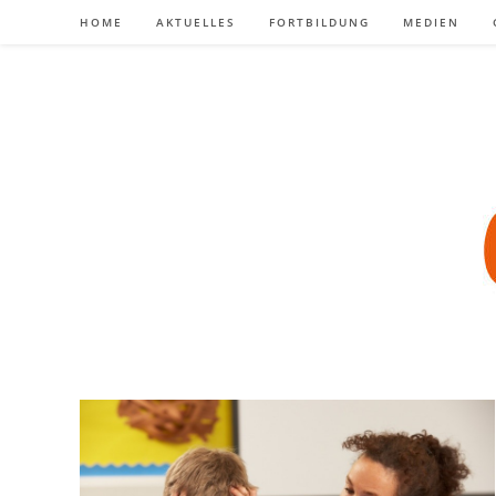
Zum
HOME
AKTUELLES
FORTBILDUNG
MEDIEN
Inhalt
springen