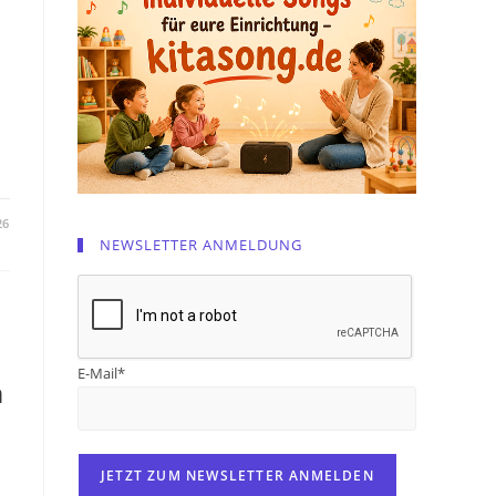
26
NEWSLETTER ANMELDUNG
E-Mail*
n