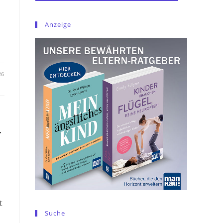
Anzeige
26
r
t
Suche