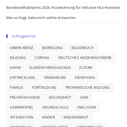
Bundesteilhabepreis 2026: Auszeichnung für inklusive Kita-Assistenz
Wer so fragt, bekommt solche Antworten
Schlagworte
ARMIN KRENZ
BEWEGUNG
BILDERBUCH
BILDUNG
CORONA
DEUTSCHES KINDERHILFSWERK
DKHW
ELEMENTARPÄDAGOGIK
ELTERN
ENTWICKLUNG
ERNÄHRUNG
ERZIEHUNG
FAMILIE
FORTBILDUNG
FRÜHKINDLICHE BILDUNG
FRÜHPÄDAGOGIK
GESUNDHEIT
GEW
GEWINNSPIEL
GRUNDSCHULE
INKLUSION
INTEGRATION
KINDER
KINDERARMUT