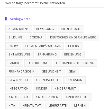
Wer so fragt, bekommt solche Antworten
Schlagworte
ARMIN KRENZ
BEWEGUNG
BILDERBUCH
BILDUNG
CORONA
DEUTSCHES KINDERHILFSWERK
DKHW
ELEMENTARPÄDAGOGIK
ELTERN
ENTWICKLUNG
ERNÄHRUNG
ERZIEHUNG
FAMILIE
FORTBILDUNG
FRÜHKINDLICHE BILDUNG
FRÜHPÄDAGOGIK
GESUNDHEIT
GEW
GEWINNSPIEL
GRUNDSCHULE
INKLUSION
INTEGRATION
KINDER
KINDERARMUT
KINDERBUCH
KINDERGARTEN
KINDERRECHTE
KITA
KREATIVITÄT
LEHRKRÄFTE
LERNEN