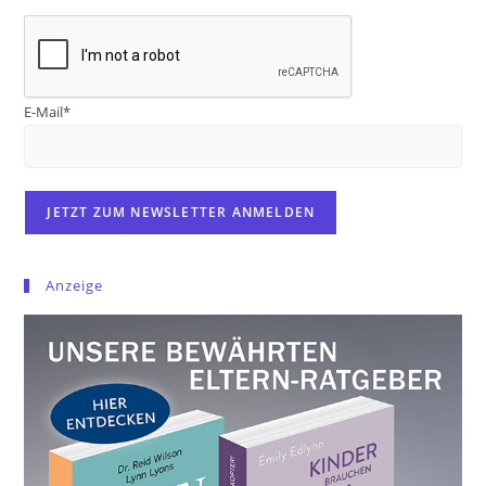
E-Mail*
Anzeige