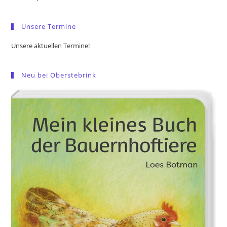
sea
pan
Unsere Termine
Unsere aktuellen Termine!
Neu bei Oberstebrink