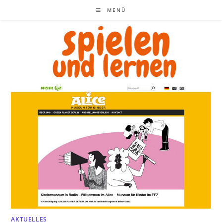
Zum
MENÜ
Inhalt
springen
AKTUELLES