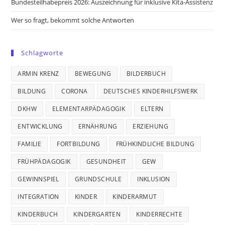
Bundesteilhabepreis 2026: Auszeichnung für inklusive Kita-Assistenz
Wer so fragt, bekommt solche Antworten
Schlagworte
ARMIN KRENZ
BEWEGUNG
BILDERBUCH
BILDUNG
CORONA
DEUTSCHES KINDERHILFSWERK
DKHW
ELEMENTARPÄDAGOGIK
ELTERN
ENTWICKLUNG
ERNÄHRUNG
ERZIEHUNG
FAMILIE
FORTBILDUNG
FRÜHKINDLICHE BILDUNG
FRÜHPÄDAGOGIK
GESUNDHEIT
GEW
GEWINNSPIEL
GRUNDSCHULE
INKLUSION
INTEGRATION
KINDER
KINDERARMUT
KINDERBUCH
KINDERGARTEN
KINDERRECHTE