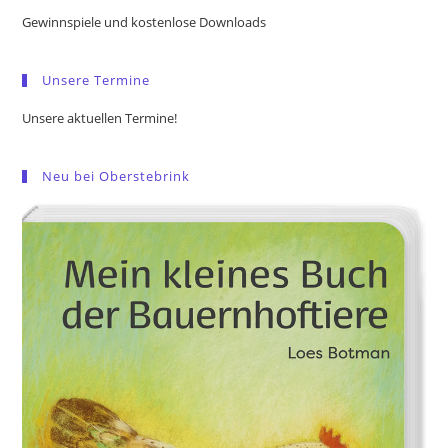
the
Gewinnspiele und kostenlose Downloads
sea
pan
Unsere Termine
Unsere aktuellen Termine!
Neu bei Oberstebrink