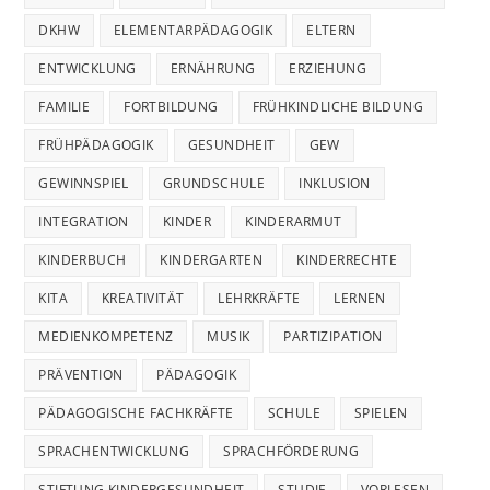
DKHW
ELEMENTARPÄDAGOGIK
ELTERN
ENTWICKLUNG
ERNÄHRUNG
ERZIEHUNG
FAMILIE
FORTBILDUNG
FRÜHKINDLICHE BILDUNG
FRÜHPÄDAGOGIK
GESUNDHEIT
GEW
GEWINNSPIEL
GRUNDSCHULE
INKLUSION
INTEGRATION
KINDER
KINDERARMUT
KINDERBUCH
KINDERGARTEN
KINDERRECHTE
KITA
KREATIVITÄT
LEHRKRÄFTE
LERNEN
MEDIENKOMPETENZ
MUSIK
PARTIZIPATION
PRÄVENTION
PÄDAGOGIK
PÄDAGOGISCHE FACHKRÄFTE
SCHULE
SPIELEN
SPRACHENTWICKLUNG
SPRACHFÖRDERUNG
STIFTUNG KINDERGESUNDHEIT
STUDIE
VORLESEN