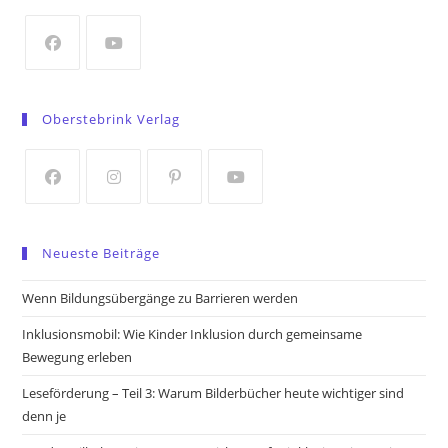
new
tab
Opens
Opens
in
in
Oberstebrink Verlag
a
a
new
new
tab
tab
Opens
Opens
Opens
Opens
in
in
in
in
Neueste Beiträge
a
a
a
a
new
new
new
new
Wenn Bildungsübergänge zu Barrieren werden
tab
tab
tab
tab
Inklusionsmobil: Wie Kinder Inklusion durch gemeinsame
Bewegung erleben
Leseförderung – Teil 3: Warum Bilderbücher heute wichtiger sind
denn je