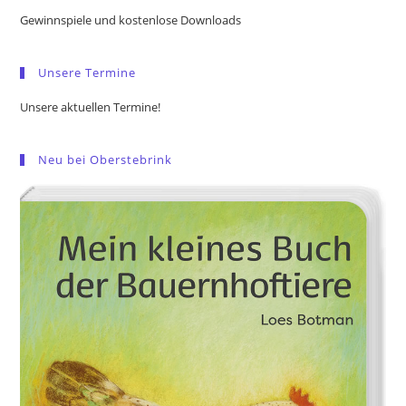
the
Gewinnspiele und kostenlose Downloads
sea
pan
Unsere Termine
Unsere aktuellen Termine!
Neu bei Oberstebrink