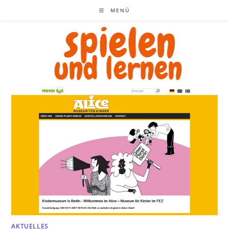
Zum
MENÜ
Inhalt
springen
AKTUELLES