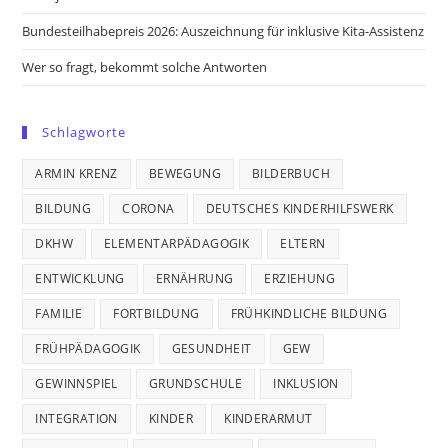
Bundesteilhabepreis 2026: Auszeichnung für inklusive Kita-Assistenz
Wer so fragt, bekommt solche Antworten
Schlagworte
ARMIN KRENZ
BEWEGUNG
BILDERBUCH
BILDUNG
CORONA
DEUTSCHES KINDERHILFSWERK
DKHW
ELEMENTARPÄDAGOGIK
ELTERN
ENTWICKLUNG
ERNÄHRUNG
ERZIEHUNG
FAMILIE
FORTBILDUNG
FRÜHKINDLICHE BILDUNG
FRÜHPÄDAGOGIK
GESUNDHEIT
GEW
GEWINNSPIEL
GRUNDSCHULE
INKLUSION
INTEGRATION
KINDER
KINDERARMUT