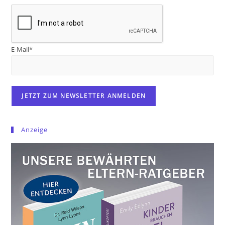
E-Mail*
Anzeige