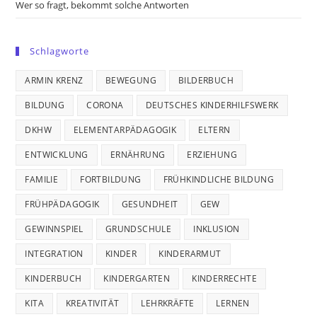
Wer so fragt, bekommt solche Antworten
Schlagworte
ARMIN KRENZ
BEWEGUNG
BILDERBUCH
BILDUNG
CORONA
DEUTSCHES KINDERHILFSWERK
DKHW
ELEMENTARPÄDAGOGIK
ELTERN
ENTWICKLUNG
ERNÄHRUNG
ERZIEHUNG
FAMILIE
FORTBILDUNG
FRÜHKINDLICHE BILDUNG
FRÜHPÄDAGOGIK
GESUNDHEIT
GEW
GEWINNSPIEL
GRUNDSCHULE
INKLUSION
INTEGRATION
KINDER
KINDERARMUT
KINDERBUCH
KINDERGARTEN
KINDERRECHTE
KITA
KREATIVITÄT
LEHRKRÄFTE
LERNEN