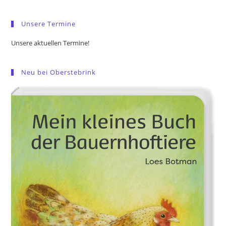
sea
pan
Unsere Termine
Unsere aktuellen Termine!
Neu bei Oberstebrink