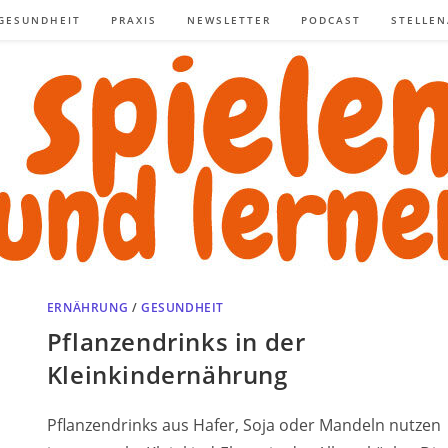
GESUNDHEIT
PRAXIS
NEWSLETTER
PODCAST
STELLE
ERNÄHRUNG
/
GESUNDHEIT
Pflanzendrinks in der
Kleinkindernährung
Pflanzendrinks aus Hafer, Soja oder Mandeln nutzen