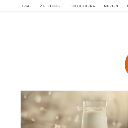
Zum
HOME
AKTUELLES
FORTBILDUNG
MEDIEN
Inhalt
springen