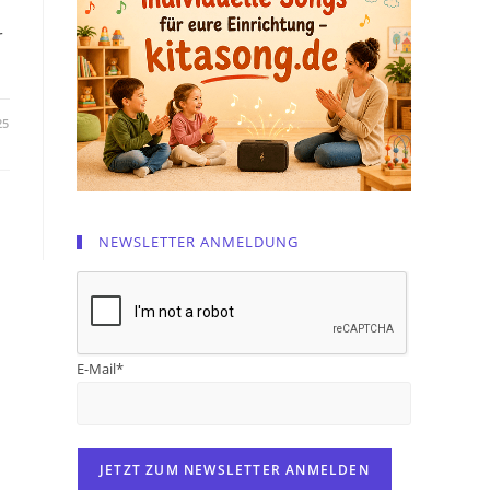
r
25
NEWSLETTER ANMELDUNG
E-Mail*