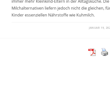
immer mehr Kleinkind-Eltern in der Alltagsküche. Die
Milchalternativen liefern jedoch nicht die gleichen, fü
Kinder essenziellen Nährstoffe wie Kuhmilch.
JANUAR 19, 20