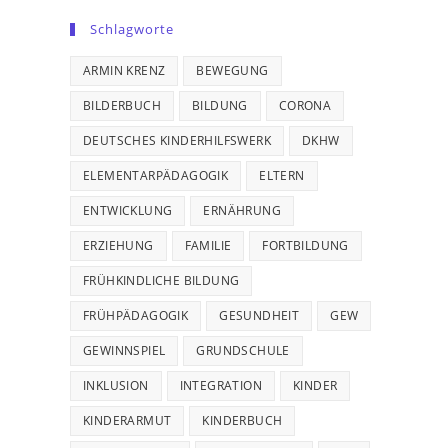
Schlagworte
ARMIN KRENZ
BEWEGUNG
BILDERBUCH
BILDUNG
CORONA
DEUTSCHES KINDERHILFSWERK
DKHW
ELEMENTARPÄDAGOGIK
ELTERN
ENTWICKLUNG
ERNÄHRUNG
ERZIEHUNG
FAMILIE
FORTBILDUNG
FRÜHKINDLICHE BILDUNG
FRÜHPÄDAGOGIK
GESUNDHEIT
GEW
GEWINNSPIEL
GRUNDSCHULE
INKLUSION
INTEGRATION
KINDER
KINDERARMUT
KINDERBUCH