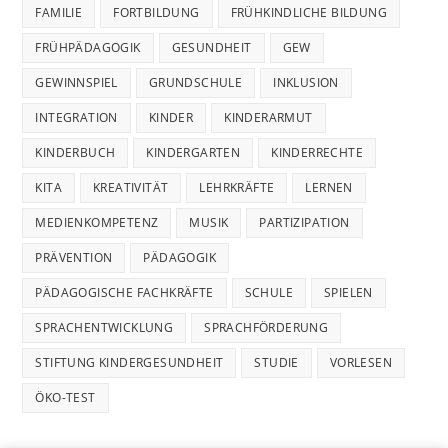
FAMILIE
FORTBILDUNG
FRÜHKINDLICHE BILDUNG
FRÜHPÄDAGOGIK
GESUNDHEIT
GEW
GEWINNSPIEL
GRUNDSCHULE
INKLUSION
INTEGRATION
KINDER
KINDERARMUT
KINDERBUCH
KINDERGARTEN
KINDERRECHTE
KITA
KREATIVITÄT
LEHRKRÄFTE
LERNEN
MEDIENKOMPETENZ
MUSIK
PARTIZIPATION
PRÄVENTION
PÄDAGOGIK
PÄDAGOGISCHE FACHKRÄFTE
SCHULE
SPIELEN
SPRACHENTWICKLUNG
SPRACHFÖRDERUNG
STIFTUNG KINDERGESUNDHEIT
STUDIE
VORLESEN
ÖKO-TEST