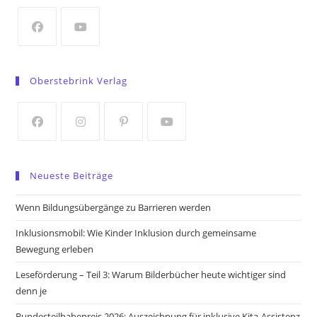
new
tab
Opens
Opens
in
in
Oberstebrink Verlag
a
a
new
new
tab
tab
Opens
Opens
Opens
Opens
in
in
in
in
Neueste Beiträge
a
a
a
a
new
new
new
new
Wenn Bildungsübergänge zu Barrieren werden
tab
tab
tab
tab
Inklusionsmobil: Wie Kinder Inklusion durch gemeinsame
Bewegung erleben
Leseförderung – Teil 3: Warum Bilderbücher heute wichtiger sind
denn je
Bundesteilhabepreis 2026: Auszeichnung für inklusive Kita-Assistenz