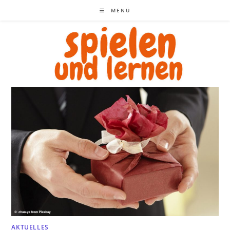
Zum
MENÜ
Inhalt
springen
AKTUELLES