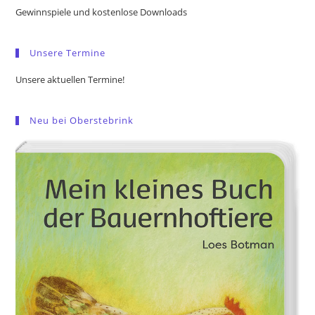
the
Gewinnspiele und kostenlose Downloads
sea
pan
Unsere Termine
Unsere aktuellen Termine!
Neu bei Oberstebrink