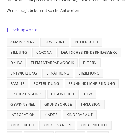
Wer so fragt, bekommt solche Antworten
Schlagworte
ARMIN KRENZ
BEWEGUNG
BILDERBUCH
BILDUNG
CORONA
DEUTSCHES KINDERHILFSWERK
DKHW
ELEMENTARPÄDAGOGIK
ELTERN
ENTWICKLUNG
ERNÄHRUNG
ERZIEHUNG
FAMILIE
FORTBILDUNG
FRÜHKINDLICHE BILDUNG
FRÜHPÄDAGOGIK
GESUNDHEIT
GEW
GEWINNSPIEL
GRUNDSCHULE
INKLUSION
INTEGRATION
KINDER
KINDERARMUT
KINDERBUCH
KINDERGARTEN
KINDERRECHTE