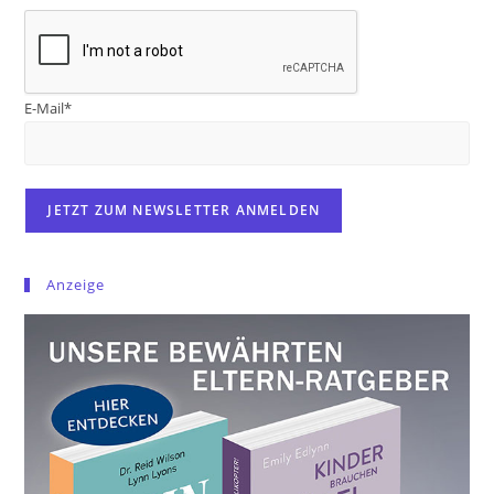
E-Mail*
Anzeige