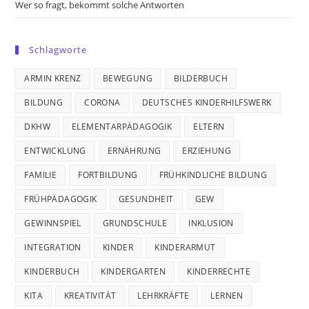
Wer so fragt, bekommt solche Antworten
Schlagworte
ARMIN KRENZ
BEWEGUNG
BILDERBUCH
BILDUNG
CORONA
DEUTSCHES KINDERHILFSWERK
DKHW
ELEMENTARPÄDAGOGIK
ELTERN
ENTWICKLUNG
ERNÄHRUNG
ERZIEHUNG
FAMILIE
FORTBILDUNG
FRÜHKINDLICHE BILDUNG
FRÜHPÄDAGOGIK
GESUNDHEIT
GEW
GEWINNSPIEL
GRUNDSCHULE
INKLUSION
INTEGRATION
KINDER
KINDERARMUT
KINDERBUCH
KINDERGARTEN
KINDERRECHTE
KITA
KREATIVITÄT
LEHRKRÄFTE
LERNEN