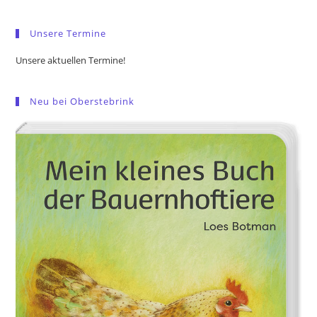
sea
pan
Unsere Termine
Unsere aktuellen Termine!
Neu bei Oberstebrink