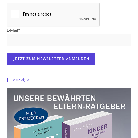
E-Mail*
Anzeige