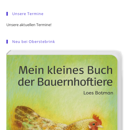
sea
pan
Unsere Termine
Unsere aktuellen Termine!
Neu bei Oberstebrink