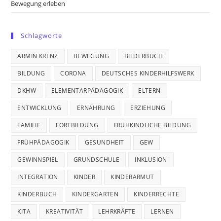
Bewegung erleben
Schlagworte
ARMIN KRENZ
BEWEGUNG
BILDERBUCH
BILDUNG
CORONA
DEUTSCHES KINDERHILFSWERK
DKHW
ELEMENTARPÄDAGOGIK
ELTERN
ENTWICKLUNG
ERNÄHRUNG
ERZIEHUNG
FAMILIE
FORTBILDUNG
FRÜHKINDLICHE BILDUNG
FRÜHPÄDAGOGIK
GESUNDHEIT
GEW
GEWINNSPIEL
GRUNDSCHULE
INKLUSION
INTEGRATION
KINDER
KINDERARMUT
KINDERBUCH
KINDERGARTEN
KINDERRECHTE
KITA
KREATIVITÄT
LEHRKRÄFTE
LERNEN