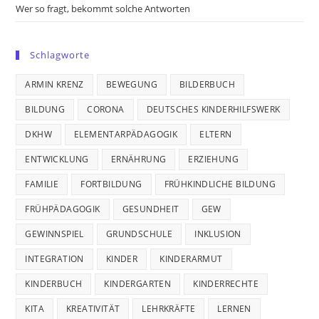
Wer so fragt, bekommt solche Antworten
Schlagworte
ARMIN KRENZ
BEWEGUNG
BILDERBUCH
BILDUNG
CORONA
DEUTSCHES KINDERHILFSWERK
DKHW
ELEMENTARPÄDAGOGIK
ELTERN
ENTWICKLUNG
ERNÄHRUNG
ERZIEHUNG
FAMILIE
FORTBILDUNG
FRÜHKINDLICHE BILDUNG
FRÜHPÄDAGOGIK
GESUNDHEIT
GEW
GEWINNSPIEL
GRUNDSCHULE
INKLUSION
INTEGRATION
KINDER
KINDERARMUT
KINDERBUCH
KINDERGARTEN
KINDERRECHTE
KITA
KREATIVITÄT
LEHRKRÄFTE
LERNEN