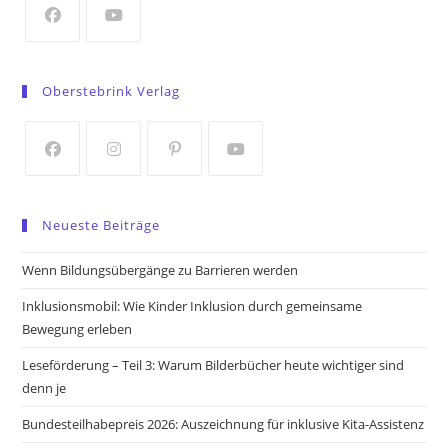
tab
Opens
Opens
in
in
Oberstebrink Verlag
a
a
new
new
tab
tab
Opens
Opens
Opens
Opens
in
in
in
in
Neueste Beiträge
a
a
a
a
new
new
new
new
Wenn Bildungsübergänge zu Barrieren werden
tab
tab
tab
tab
Inklusionsmobil: Wie Kinder Inklusion durch gemeinsame
Bewegung erleben
Leseförderung – Teil 3: Warum Bilderbücher heute wichtiger sind
denn je
Bundesteilhabepreis 2026: Auszeichnung für inklusive Kita-Assistenz