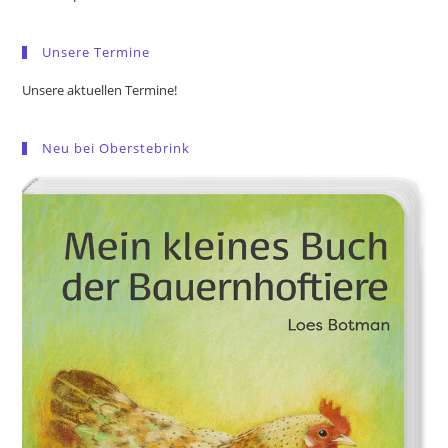
sea
pan
Unsere Termine
Unsere aktuellen Termine!
Neu bei Oberstebrink