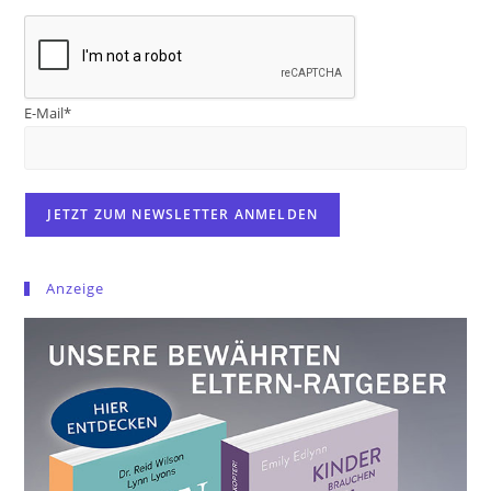
E-Mail*
Anzeige