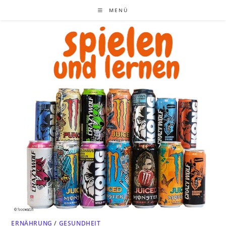
Zum
MENÜ
Inhalt
springen
ERNÄHRUNG
/
GESUNDHEIT