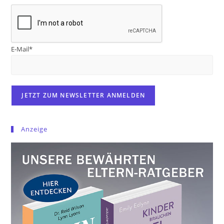
E-Mail*
Anzeige