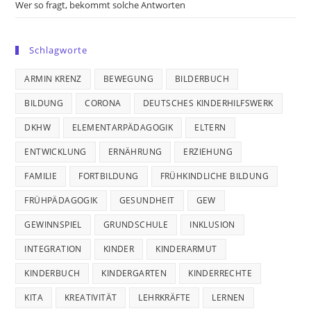
Wer so fragt, bekommt solche Antworten
Schlagworte
ARMIN KRENZ
BEWEGUNG
BILDERBUCH
BILDUNG
CORONA
DEUTSCHES KINDERHILFSWERK
DKHW
ELEMENTARPÄDAGOGIK
ELTERN
ENTWICKLUNG
ERNÄHRUNG
ERZIEHUNG
FAMILIE
FORTBILDUNG
FRÜHKINDLICHE BILDUNG
FRÜHPÄDAGOGIK
GESUNDHEIT
GEW
GEWINNSPIEL
GRUNDSCHULE
INKLUSION
INTEGRATION
KINDER
KINDERARMUT
KINDERBUCH
KINDERGARTEN
KINDERRECHTE
KITA
KREATIVITÄT
LEHRKRÄFTE
LERNEN