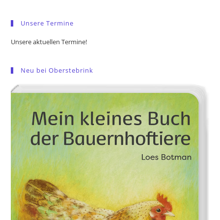
sea
pan
Unsere Termine
Unsere aktuellen Termine!
Neu bei Oberstebrink