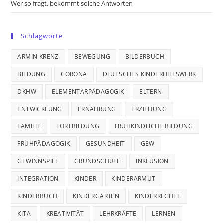
Wer so fragt, bekommt solche Antworten
Schlagworte
ARMIN KRENZ
BEWEGUNG
BILDERBUCH
BILDUNG
CORONA
DEUTSCHES KINDERHILFSWERK
DKHW
ELEMENTARPÄDAGOGIK
ELTERN
ENTWICKLUNG
ERNÄHRUNG
ERZIEHUNG
FAMILIE
FORTBILDUNG
FRÜHKINDLICHE BILDUNG
FRÜHPÄDAGOGIK
GESUNDHEIT
GEW
GEWINNSPIEL
GRUNDSCHULE
INKLUSION
INTEGRATION
KINDER
KINDERARMUT
KINDERBUCH
KINDERGARTEN
KINDERRECHTE
KITA
KREATIVITÄT
LEHRKRÄFTE
LERNEN