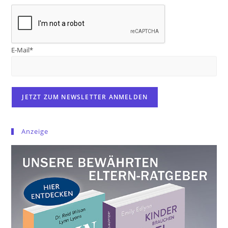
E-Mail*
Anzeige