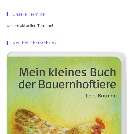
sea
pan
Unsere Termine
Unsere aktuellen Termine!
Neu bei Oberstebrink