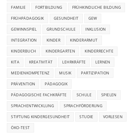
FAMILIE
FORTBILDUNG
FRÜHKINDLICHE BILDUNG
FRÜHPÄDAGOGIK
GESUNDHEIT
GEW
GEWINNSPIEL
GRUNDSCHULE
INKLUSION
INTEGRATION
KINDER
KINDERARMUT
KINDERBUCH
KINDERGARTEN
KINDERRECHTE
KITA
KREATIVITÄT
LEHRKRÄFTE
LERNEN
MEDIENKOMPETENZ
MUSIK
PARTIZIPATION
PRÄVENTION
PÄDAGOGIK
PÄDAGOGISCHE FACHKRÄFTE
SCHULE
SPIELEN
SPRACHENTWICKLUNG
SPRACHFÖRDERUNG
STIFTUNG KINDERGESUNDHEIT
STUDIE
VORLESEN
ÖKO-TEST