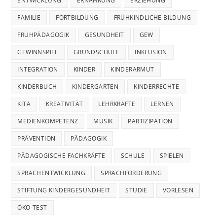
ENTWICKLUNG
ERNÄHRUNG
ERZIEHUNG
FAMILIE
FORTBILDUNG
FRÜHKINDLICHE BILDUNG
FRÜHPÄDAGOGIK
GESUNDHEIT
GEW
GEWINNSPIEL
GRUNDSCHULE
INKLUSION
INTEGRATION
KINDER
KINDERARMUT
KINDERBUCH
KINDERGARTEN
KINDERRECHTE
KITA
KREATIVITÄT
LEHRKRÄFTE
LERNEN
MEDIENKOMPETENZ
MUSIK
PARTIZIPATION
PRÄVENTION
PÄDAGOGIK
PÄDAGOGISCHE FACHKRÄFTE
SCHULE
SPIELEN
SPRACHENTWICKLUNG
SPRACHFÖRDERUNG
STIFTUNG KINDERGESUNDHEIT
STUDIE
VORLESEN
ÖKO-TEST