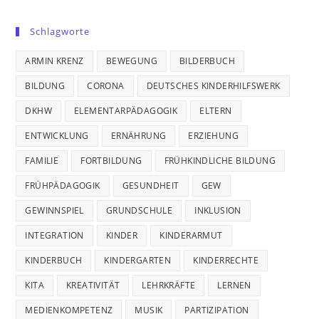
Schlagworte
ARMIN KRENZ
BEWEGUNG
BILDERBUCH
BILDUNG
CORONA
DEUTSCHES KINDERHILFSWERK
DKHW
ELEMENTARPÄDAGOGIK
ELTERN
ENTWICKLUNG
ERNÄHRUNG
ERZIEHUNG
FAMILIE
FORTBILDUNG
FRÜHKINDLICHE BILDUNG
FRÜHPÄDAGOGIK
GESUNDHEIT
GEW
GEWINNSPIEL
GRUNDSCHULE
INKLUSION
INTEGRATION
KINDER
KINDERARMUT
KINDERBUCH
KINDERGARTEN
KINDERRECHTE
KITA
KREATIVITÄT
LEHRKRÄFTE
LERNEN
MEDIENKOMPETENZ
MUSIK
PARTIZIPATION