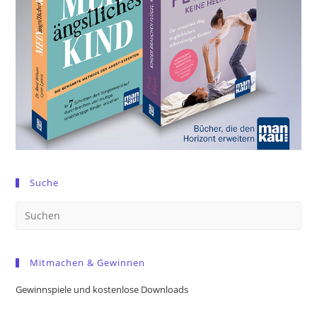
Suche
Pre
Es
to
Mitmachen & Gewinnen
clo
the
Gewinnspiele und kostenlose Downloads
sea
pan