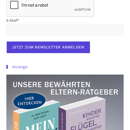
E-Mail*
Anzeige