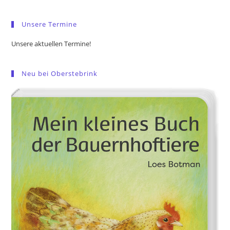
sea
pan
Unsere Termine
Unsere aktuellen Termine!
Neu bei Oberstebrink