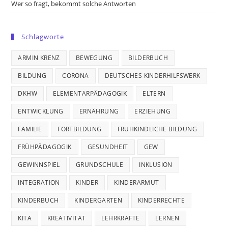
Wer so fragt, bekommt solche Antworten
Schlagworte
ARMIN KRENZ
BEWEGUNG
BILDERBUCH
BILDUNG
CORONA
DEUTSCHES KINDERHILFSWERK
DKHW
ELEMENTARPÄDAGOGIK
ELTERN
ENTWICKLUNG
ERNÄHRUNG
ERZIEHUNG
FAMILIE
FORTBILDUNG
FRÜHKINDLICHE BILDUNG
FRÜHPÄDAGOGIK
GESUNDHEIT
GEW
GEWINNSPIEL
GRUNDSCHULE
INKLUSION
INTEGRATION
KINDER
KINDERARMUT
KINDERBUCH
KINDERGARTEN
KINDERRECHTE
KITA
KREATIVITÄT
LEHRKRÄFTE
LERNEN