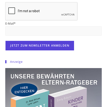
E-Mail*
Anzeige