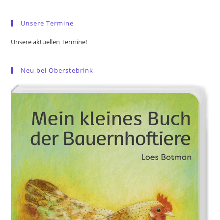
sea
pan
Unsere Termine
Unsere aktuellen Termine!
Neu bei Oberstebrink