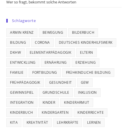
Wer so fragt, bekommt solche Antworten
Schlagworte
ARMIN KRENZ
BEWEGUNG
BILDERBUCH
BILDUNG
CORONA
DEUTSCHES KINDERHILFSWERK
DKHW
ELEMENTARPÄDAGOGIK
ELTERN
ENTWICKLUNG
ERNÄHRUNG
ERZIEHUNG
FAMILIE
FORTBILDUNG
FRÜHKINDLICHE BILDUNG
FRÜHPÄDAGOGIK
GESUNDHEIT
GEW
GEWINNSPIEL
GRUNDSCHULE
INKLUSION
INTEGRATION
KINDER
KINDERARMUT
KINDERBUCH
KINDERGARTEN
KINDERRECHTE
KITA
KREATIVITÄT
LEHRKRÄFTE
LERNEN