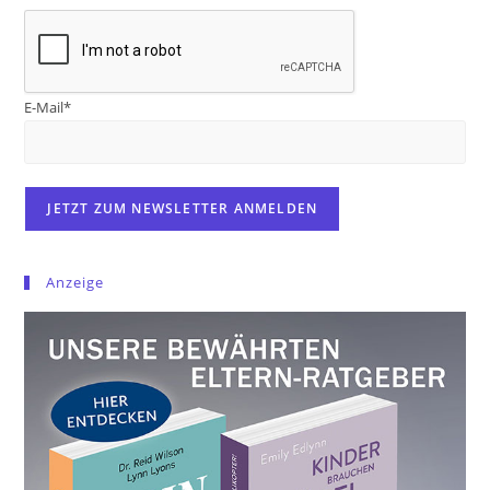
E-Mail*
Anzeige