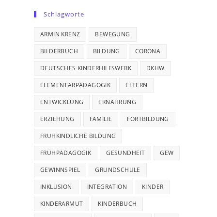
Schlagworte
ARMIN KRENZ
BEWEGUNG
BILDERBUCH
BILDUNG
CORONA
DEUTSCHES KINDERHILFSWERK
DKHW
ELEMENTARPÄDAGOGIK
ELTERN
ENTWICKLUNG
ERNÄHRUNG
ERZIEHUNG
FAMILIE
FORTBILDUNG
FRÜHKINDLICHE BILDUNG
FRÜHPÄDAGOGIK
GESUNDHEIT
GEW
GEWINNSPIEL
GRUNDSCHULE
INKLUSION
INTEGRATION
KINDER
KINDERARMUT
KINDERBUCH