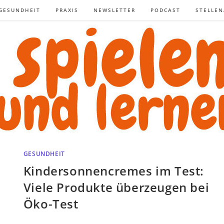
GESUNDHEIT
PRAXIS
NEWSLETTER
PODCAST
STELLE
GESUNDHEIT
Kindersonnencremes im Test:
Viele Produkte überzeugen bei
Öko-Test