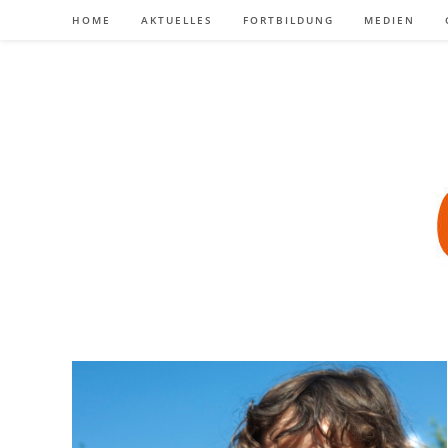
Zum
HOME
AKTUELLES
FORTBILDUNG
MEDIEN
Inhalt
springen