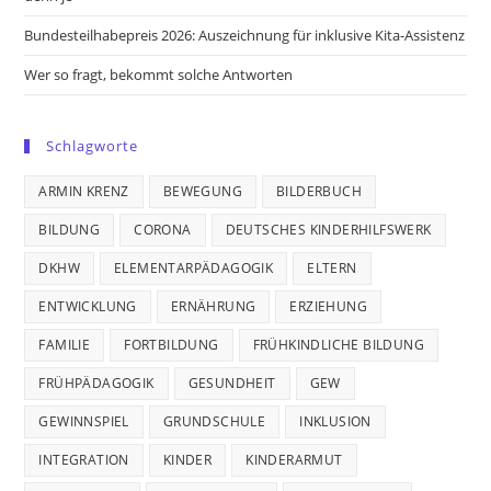
Bundesteilhabepreis 2026: Auszeichnung für inklusive Kita-Assistenz
Wer so fragt, bekommt solche Antworten
Schlagworte
ARMIN KRENZ
BEWEGUNG
BILDERBUCH
BILDUNG
CORONA
DEUTSCHES KINDERHILFSWERK
DKHW
ELEMENTARPÄDAGOGIK
ELTERN
ENTWICKLUNG
ERNÄHRUNG
ERZIEHUNG
FAMILIE
FORTBILDUNG
FRÜHKINDLICHE BILDUNG
FRÜHPÄDAGOGIK
GESUNDHEIT
GEW
GEWINNSPIEL
GRUNDSCHULE
INKLUSION
INTEGRATION
KINDER
KINDERARMUT