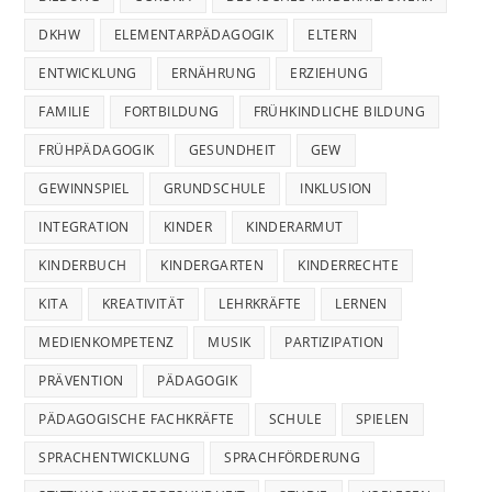
DKHW
ELEMENTARPÄDAGOGIK
ELTERN
ENTWICKLUNG
ERNÄHRUNG
ERZIEHUNG
FAMILIE
FORTBILDUNG
FRÜHKINDLICHE BILDUNG
FRÜHPÄDAGOGIK
GESUNDHEIT
GEW
GEWINNSPIEL
GRUNDSCHULE
INKLUSION
INTEGRATION
KINDER
KINDERARMUT
KINDERBUCH
KINDERGARTEN
KINDERRECHTE
KITA
KREATIVITÄT
LEHRKRÄFTE
LERNEN
MEDIENKOMPETENZ
MUSIK
PARTIZIPATION
PRÄVENTION
PÄDAGOGIK
PÄDAGOGISCHE FACHKRÄFTE
SCHULE
SPIELEN
SPRACHENTWICKLUNG
SPRACHFÖRDERUNG