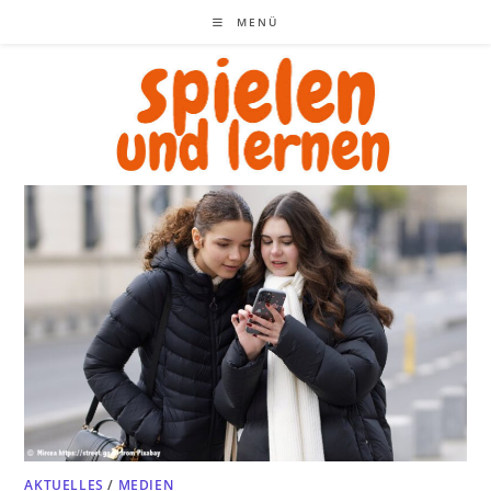
Zum
MENÜ
Inhalt
springen
AKTUELLES
/
MEDIEN