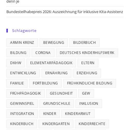
denn je
Bundesteilhabepreis 2026: Auszeichnung für inklusive Kita-Assistenz
Schlagworte
ARMIN KRENZ
BEWEGUNG
BILDERBUCH
BILDUNG
CORONA
DEUTSCHES KINDERHILFSWERK
DKHW
ELEMENTARPÄDAGOGIK
ELTERN
ENTWICKLUNG
ERNÄHRUNG
ERZIEHUNG
FAMILIE
FORTBILDUNG
FRÜHKINDLICHE BILDUNG
FRÜHPÄDAGOGIK
GESUNDHEIT
GEW
GEWINNSPIEL
GRUNDSCHULE
INKLUSION
INTEGRATION
KINDER
KINDERARMUT
KINDERBUCH
KINDERGARTEN
KINDERRECHTE