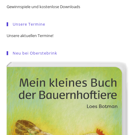
the
Gewinnspiele und kostenlose Downloads
sea
pan
Unsere Termine
Unsere aktuellen Termine!
Neu bei Oberstebrink