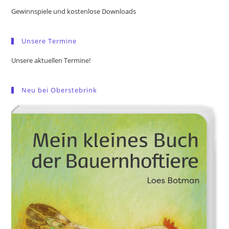
the
Gewinnspiele und kostenlose Downloads
sea
pan
Unsere Termine
Unsere aktuellen Termine!
Neu bei Oberstebrink