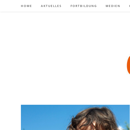
Zum
HOME
AKTUELLES
FORTBILDUNG
MEDIEN
Inhalt
springen