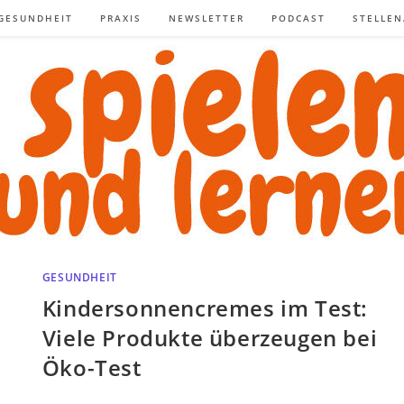
GESUNDHEIT
PRAXIS
NEWSLETTER
PODCAST
STELLE
GESUNDHEIT
Kindersonnencremes im Test:
Viele Produkte überzeugen bei
Öko-Test