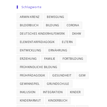
Schlagworte
ARMIN KRENZ
BEWEGUNG
BILDERBUCH
BILDUNG
CORONA
DEUTSCHES KINDERHILFSWERK
DKHW
ELEMENTARPÄDAGOGIK
ELTERN
ENTWICKLUNG
ERNÄHRUNG
ERZIEHUNG
FAMILIE
FORTBILDUNG
FRÜHKINDLICHE BILDUNG
FRÜHPÄDAGOGIK
GESUNDHEIT
GEW
GEWINNSPIEL
GRUNDSCHULE
INKLUSION
INTEGRATION
KINDER
KINDERARMUT
KINDERBUCH