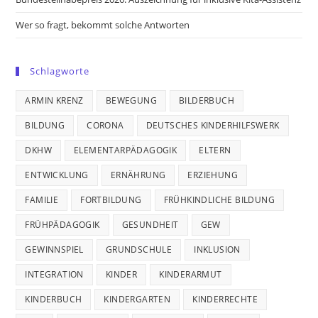
Wer so fragt, bekommt solche Antworten
Schlagworte
ARMIN KRENZ
BEWEGUNG
BILDERBUCH
BILDUNG
CORONA
DEUTSCHES KINDERHILFSWERK
DKHW
ELEMENTARPÄDAGOGIK
ELTERN
ENTWICKLUNG
ERNÄHRUNG
ERZIEHUNG
FAMILIE
FORTBILDUNG
FRÜHKINDLICHE BILDUNG
FRÜHPÄDAGOGIK
GESUNDHEIT
GEW
GEWINNSPIEL
GRUNDSCHULE
INKLUSION
INTEGRATION
KINDER
KINDERARMUT
KINDERBUCH
KINDERGARTEN
KINDERRECHTE