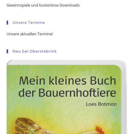
the
Gewinnspiele und kostenlose Downloads
sea
pan
Unsere Termine
Unsere aktuellen Termine!
Neu bei Oberstebrink