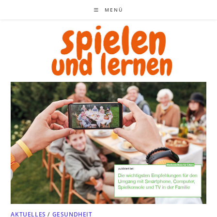
Zum
MENÜ
Inhalt
springen
AKTUELLES
/
GESUNDHEIT