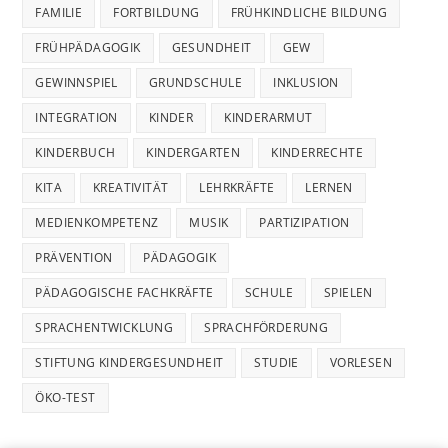
FAMILIE
FORTBILDUNG
FRÜHKINDLICHE BILDUNG
FRÜHPÄDAGOGIK
GESUNDHEIT
GEW
GEWINNSPIEL
GRUNDSCHULE
INKLUSION
INTEGRATION
KINDER
KINDERARMUT
KINDERBUCH
KINDERGARTEN
KINDERRECHTE
KITA
KREATIVITÄT
LEHRKRÄFTE
LERNEN
MEDIENKOMPETENZ
MUSIK
PARTIZIPATION
PRÄVENTION
PÄDAGOGIK
PÄDAGOGISCHE FACHKRÄFTE
SCHULE
SPIELEN
SPRACHENTWICKLUNG
SPRACHFÖRDERUNG
STIFTUNG KINDERGESUNDHEIT
STUDIE
VORLESEN
ÖKO-TEST