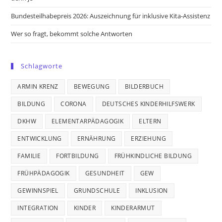
Bundesteilhabepreis 2026: Auszeichnung für inklusive Kita-Assistenz
Wer so fragt, bekommt solche Antworten
Schlagworte
ARMIN KRENZ
BEWEGUNG
BILDERBUCH
BILDUNG
CORONA
DEUTSCHES KINDERHILFSWERK
DKHW
ELEMENTARPÄDAGOGIK
ELTERN
ENTWICKLUNG
ERNÄHRUNG
ERZIEHUNG
FAMILIE
FORTBILDUNG
FRÜHKINDLICHE BILDUNG
FRÜHPÄDAGOGIK
GESUNDHEIT
GEW
GEWINNSPIEL
GRUNDSCHULE
INKLUSION
INTEGRATION
KINDER
KINDERARMUT