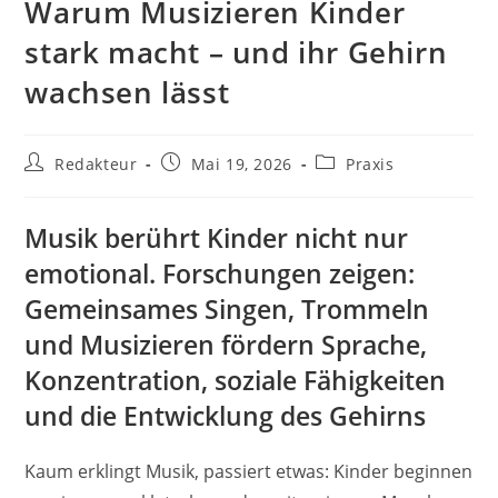
Warum Musizieren Kinder
stark macht – und ihr Gehirn
wachsen lässt
Beitrags-
Beitrag
Beitrags-
Redakteur
Mai 19, 2026
Praxis
Autor:
veröffentlicht:
Kategorie:
Musik berührt Kinder nicht nur
emotional. Forschungen zeigen:
Gemeinsames Singen, Trommeln
und Musizieren fördern Sprache,
Konzentration, soziale Fähigkeiten
und die Entwicklung des Gehirns
Kaum erklingt Musik, passiert etwas: Kinder beginnen