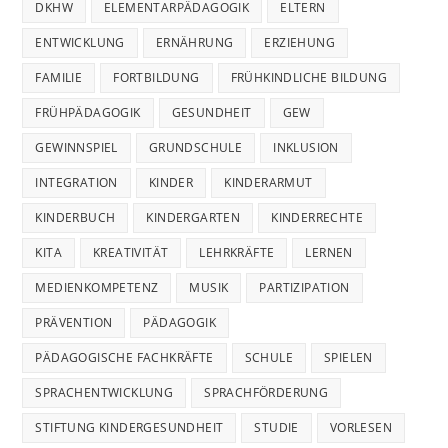
DKHW
ELEMENTARPÄDAGOGIK
ELTERN
ENTWICKLUNG
ERNÄHRUNG
ERZIEHUNG
FAMILIE
FORTBILDUNG
FRÜHKINDLICHE BILDUNG
FRÜHPÄDAGOGIK
GESUNDHEIT
GEW
GEWINNSPIEL
GRUNDSCHULE
INKLUSION
INTEGRATION
KINDER
KINDERARMUT
KINDERBUCH
KINDERGARTEN
KINDERRECHTE
KITA
KREATIVITÄT
LEHRKRÄFTE
LERNEN
MEDIENKOMPETENZ
MUSIK
PARTIZIPATION
PRÄVENTION
PÄDAGOGIK
PÄDAGOGISCHE FACHKRÄFTE
SCHULE
SPIELEN
SPRACHENTWICKLUNG
SPRACHFÖRDERUNG
STIFTUNG KINDERGESUNDHEIT
STUDIE
VORLESEN