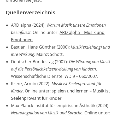
Quellenverzeichnis
ARD alpha (2024):
Warum Musik unsere Emotionen
beeinflusst
. Online unter:
ARD alpha – Musik und
Emotionen
Bastian, Hans Günther (2000):
Musik(erziehung) und
ihre Wirkung
. Mainz: Schott.
Deutscher Bundestag (2007):
Die Wirkung von Musik
auf die Persönlichkeitsentwicklung von Kindern
.
Wissenschaftliche Dienste, WD 9 – 060/2007.
Krenz, Armin (2022):
Musik ist Seelenproviant für
Kinder
. Online unter:
spielen und lernen – Musik ist
Seelenproviant für Kinder
Max-Planck-Institut für empirische Ästhetik (2024):
Neurokognition von Musik und Sprache
. Online unter: