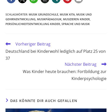
SCHLAGWÖRTER
:
MUSIK GRUNDSCHULE
,
MUSIK KITA
,
MUSIK UND
GEHIRNENTWICKLUNG
,
MUSIKPÄDAGOGIK
,
MUSIZIEREN KINDER
,
PERSÖNLICHKEITSENTWICKLUNG KINDER
,
SPRACHE UND MUSIK
Weitere
Vorheriger Beitrag
Artikel
Deutschland bei Kinderwohl lediglich auf Platz 25 von
ansehen
37
Nächster Beitrag
Was Kinder heute brauchen: Fortbildung zur
Kinderpsychologie
DAS KÖNNTE DIR AUCH GEFALLEN