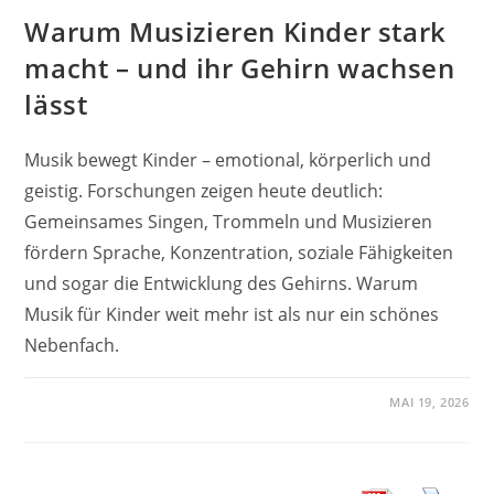
Warum Musizieren Kinder stark
macht – und ihr Gehirn wachsen
lässt
Musik bewegt Kinder – emotional, körperlich und
geistig. Forschungen zeigen heute deutlich:
Gemeinsames Singen, Trommeln und Musizieren
fördern Sprache, Konzentration, soziale Fähigkeiten
und sogar die Entwicklung des Gehirns. Warum
Musik für Kinder weit mehr ist als nur ein schönes
Nebenfach.
MAI 19, 2026