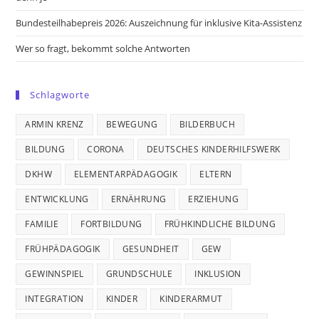
Bundesteilhabepreis 2026: Auszeichnung für inklusive Kita-Assistenz
Wer so fragt, bekommt solche Antworten
Schlagworte
ARMIN KRENZ
BEWEGUNG
BILDERBUCH
BILDUNG
CORONA
DEUTSCHES KINDERHILFSWERK
DKHW
ELEMENTARPÄDAGOGIK
ELTERN
ENTWICKLUNG
ERNÄHRUNG
ERZIEHUNG
FAMILIE
FORTBILDUNG
FRÜHKINDLICHE BILDUNG
FRÜHPÄDAGOGIK
GESUNDHEIT
GEW
GEWINNSPIEL
GRUNDSCHULE
INKLUSION
INTEGRATION
KINDER
KINDERARMUT