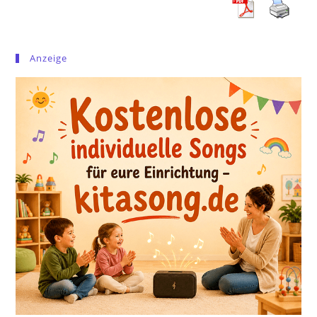
Anzeige