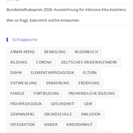
Bundesteilhabepreis 2026: Auszeichnung für inklusive Kita-Assistenz
Wer so fragt, bekommt solche Antworten
Schlagworte
ARMIN KRENZ
BEWEGUNG
BILDERBUCH
BILDUNG
CORONA
DEUTSCHES KINDERHILFSWERK
DKHW
ELEMENTARPÄDAGOGIK
ELTERN
ENTWICKLUNG
ERNÄHRUNG
ERZIEHUNG
FAMILIE
FORTBILDUNG
FRÜHKINDLICHE BILDUNG
FRÜHPÄDAGOGIK
GESUNDHEIT
GEW
GEWINNSPIEL
GRUNDSCHULE
INKLUSION
INTEGRATION
KINDER
KINDERARMUT