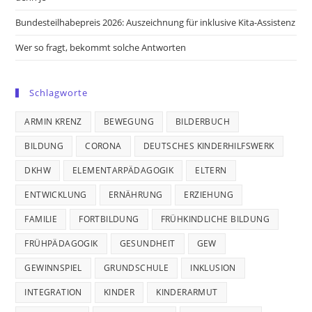
Bundesteilhabepreis 2026: Auszeichnung für inklusive Kita-Assistenz
Wer so fragt, bekommt solche Antworten
Schlagworte
ARMIN KRENZ
BEWEGUNG
BILDERBUCH
BILDUNG
CORONA
DEUTSCHES KINDERHILFSWERK
DKHW
ELEMENTARPÄDAGOGIK
ELTERN
ENTWICKLUNG
ERNÄHRUNG
ERZIEHUNG
FAMILIE
FORTBILDUNG
FRÜHKINDLICHE BILDUNG
FRÜHPÄDAGOGIK
GESUNDHEIT
GEW
GEWINNSPIEL
GRUNDSCHULE
INKLUSION
INTEGRATION
KINDER
KINDERARMUT