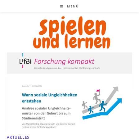
Zum
MENÜ
Inhalt
springen
AKTUELLES