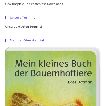
the
Gewinnspiele und kostenlose Downloads
sea
pan
Unsere Termine
Unsere aktuellen Termine!
Neu bei Oberstebrink