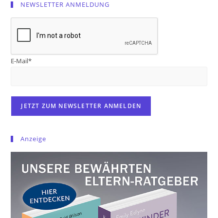
NEWSLETTER ANMELDUNG
E-Mail*
Anzeige