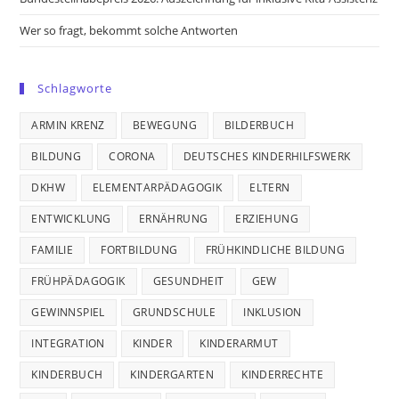
Wer so fragt, bekommt solche Antworten
Schlagworte
ARMIN KRENZ
BEWEGUNG
BILDERBUCH
BILDUNG
CORONA
DEUTSCHES KINDERHILFSWERK
DKHW
ELEMENTARPÄDAGOGIK
ELTERN
ENTWICKLUNG
ERNÄHRUNG
ERZIEHUNG
FAMILIE
FORTBILDUNG
FRÜHKINDLICHE BILDUNG
FRÜHPÄDAGOGIK
GESUNDHEIT
GEW
GEWINNSPIEL
GRUNDSCHULE
INKLUSION
INTEGRATION
KINDER
KINDERARMUT
KINDERBUCH
KINDERGARTEN
KINDERRECHTE