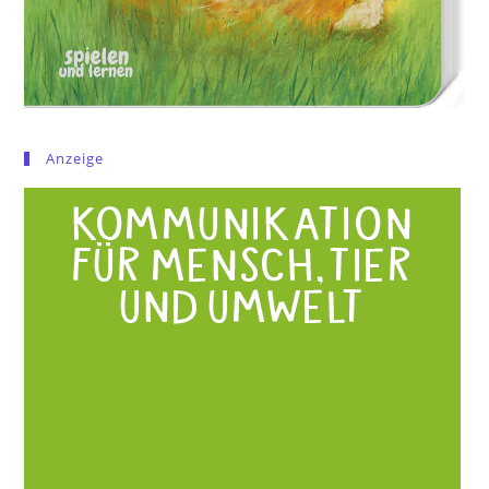
Anzeige