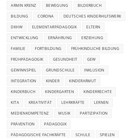
ARMIN KRENZ
BEWEGUNG
BILDERBUCH
BILDUNG
CORONA
DEUTSCHES KINDERHILFSWERK
DKHW
ELEMENTARPÄDAGOGIK
ELTERN
ENTWICKLUNG
ERNÄHRUNG
ERZIEHUNG
FAMILIE
FORTBILDUNG
FRÜHKINDLICHE BILDUNG
FRÜHPÄDAGOGIK
GESUNDHEIT
GEW
GEWINNSPIEL
GRUNDSCHULE
INKLUSION
INTEGRATION
KINDER
KINDERARMUT
KINDERBUCH
KINDERGARTEN
KINDERRECHTE
KITA
KREATIVITÄT
LEHRKRÄFTE
LERNEN
MEDIENKOMPETENZ
MUSIK
PARTIZIPATION
PRÄVENTION
PÄDAGOGIK
PÄDAGOGISCHE FACHKRÄFTE
SCHULE
SPIELEN