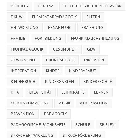
BILDUNG
CORONA
DEUTSCHES KINDERHILFSWERK
DKHW
ELEMENTARPÄDAGOGIK
ELTERN
ENTWICKLUNG
ERNÄHRUNG
ERZIEHUNG
FAMILIE
FORTBILDUNG
FRÜHKINDLICHE BILDUNG
FRÜHPÄDAGOGIK
GESUNDHEIT
GEW
GEWINNSPIEL
GRUNDSCHULE
INKLUSION
INTEGRATION
KINDER
KINDERARMUT
KINDERBUCH
KINDERGARTEN
KINDERRECHTE
KITA
KREATIVITÄT
LEHRKRÄFTE
LERNEN
MEDIENKOMPETENZ
MUSIK
PARTIZIPATION
PRÄVENTION
PÄDAGOGIK
PÄDAGOGISCHE FACHKRÄFTE
SCHULE
SPIELEN
SPRACHENTWICKLUNG
SPRACHFÖRDERUNG