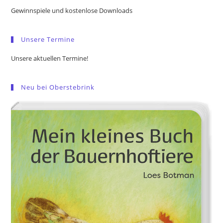
the
Gewinnspiele und kostenlose Downloads
sea
pan
Unsere Termine
Unsere aktuellen Termine!
Neu bei Oberstebrink