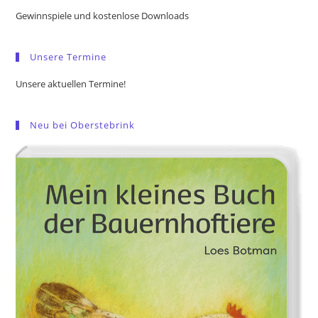
the
Gewinnspiele und kostenlose Downloads
sea
pan
Unsere Termine
Unsere aktuellen Termine!
Neu bei Oberstebrink