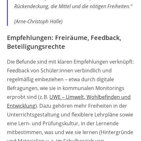
Rückendeckung, die Mittel und die nötigen Freiheiten.“
(Arne‑Christoph Halle)
Empfehlungen: Freiräume, Feedback,
Beteiligungsrechte
Die Befunde sind mit klaren Empfehlungen verknüpft:
Feedback von Schüler:innen verbindlich und
regelmäßig einbeziehen – etwa durch digitale
Befragungen, wie sie in kommunalen Monitorings
erprobt sind (z. B.
UWE – Umwelt, Wohlbefinden und
Entwicklung
). Dazu gehören mehr Freiheiten in der
Unterrichtsgestaltung und flexiblere Lehrpläne sowie
eine Lern- und Prüfungskultur, in der Lernende
mitbestimmen, was und wie sie lernen (Hintergründe
und Materialien u. a. im Schulbereich von