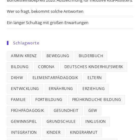
Wer so fragt, bekommt solche Antworten
Ein langer Schultag mit großen Erwartungen
Schlagworte
ARMIN KRENZ
BEWEGUNG
BILDERBUCH
BILDUNG
CORONA
DEUTSCHES KINDERHILFSWERK
DKHW
ELEMENTARPÄDAGOGIK
ELTERN
ENTWICKLUNG
ERNÄHRUNG
ERZIEHUNG
FAMILIE
FORTBILDUNG
FRÜHKINDLICHE BILDUNG
FRÜHPÄDAGOGIK
GESUNDHEIT
GEW
GEWINNSPIEL
GRUNDSCHULE
INKLUSION
INTEGRATION
KINDER
KINDERARMUT