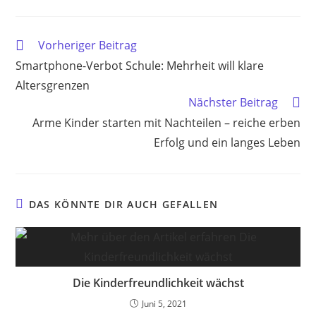
Weitere
Vorheriger Beitrag
Artikel
Smartphone-Verbot Schule: Mehrheit will klare
ansehen
Altersgrenzen
Nächster Beitrag
Arme Kinder starten mit Nachteilen – reiche erben
Erfolg und ein langes Leben
DAS KÖNNTE DIR AUCH GEFALLEN
Die Kinderfreundlichkeit wächst
Juni 5, 2021