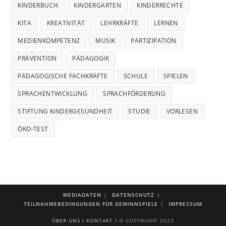
KINDERBUCH
KINDERGARTEN
KINDERRECHTE
KITA
KREATIVITÄT
LEHRKRÄFTE
LERNEN
MEDIENKOMPETENZ
MUSIK
PARTIZIPATION
PRÄVENTION
PÄDAGOGIK
PÄDAGOGISCHE FACHKRÄFTE
SCHULE
SPIELEN
SPRACHENTWICKLUNG
SPRACHFÖRDERUNG
STIFTUNG KINDERGESUNDHEIT
STUDIE
VORLESEN
ÖKO-TEST
MEDIADATEN
DATENSCHUTZ
TEILNAHMEBEDINGUNGEN FÜR GEWINNSPIELE
IMPRESSUM
ÜBER UNS I
KONTAKT I
© COPYRIGHT 2023