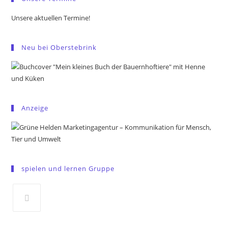
Unsere aktuellen Termine!
Neu bei Oberstebrink
Anzeige
spielen und lernen Gruppe
Opens