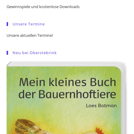
the
Gewinnspiele und kostenlose Downloads
sea
pan
Unsere Termine
Unsere aktuellen Termine!
Neu bei Oberstebrink