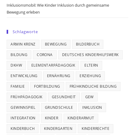
Inklusionsmobil: Wie Kinder Inklusion durch gemeinsame
Bewegung erleben
Schlagworte
ARMIN KRENZ
BEWEGUNG
BILDERBUCH
BILDUNG
CORONA
DEUTSCHES KINDERHILFSWERK
DKHW
ELEMENTARPÄDAGOGIK
ELTERN
ENTWICKLUNG
ERNÄHRUNG
ERZIEHUNG
FAMILIE
FORTBILDUNG
FRÜHKINDLICHE BILDUNG
FRÜHPÄDAGOGIK
GESUNDHEIT
GEW
GEWINNSPIEL
GRUNDSCHULE
INKLUSION
INTEGRATION
KINDER
KINDERARMUT
KINDERBUCH
KINDERGARTEN
KINDERRECHTE