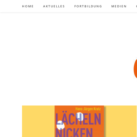
Zum
HOME
AKTUELLES
FORTBILDUNG
MEDIEN
Inhalt
springen