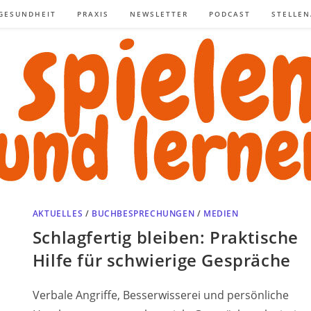
GESUNDHEIT
PRAXIS
NEWSLETTER
PODCAST
STELLE
AKTUELLES
/
BUCHBESPRECHUNGEN
/
MEDIEN
Schlagfertig bleiben: Praktische
Hilfe für schwierige Gespräche
Verbale Angriffe, Besserwisserei und persönliche