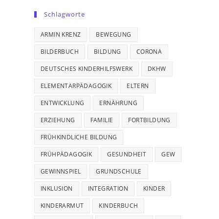
Schlagworte
ARMIN KRENZ
BEWEGUNG
BILDERBUCH
BILDUNG
CORONA
DEUTSCHES KINDERHILFSWERK
DKHW
ELEMENTARPÄDAGOGIK
ELTERN
ENTWICKLUNG
ERNÄHRUNG
ERZIEHUNG
FAMILIE
FORTBILDUNG
FRÜHKINDLICHE BILDUNG
FRÜHPÄDAGOGIK
GESUNDHEIT
GEW
GEWINNSPIEL
GRUNDSCHULE
INKLUSION
INTEGRATION
KINDER
KINDERARMUT
KINDERBUCH