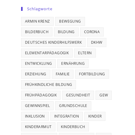
Schlagworte
ARMIN KRENZ
BEWEGUNG
BILDERBUCH
BILDUNG
CORONA
DEUTSCHES KINDERHILFSWERK
DKHW
ELEMENTARPÄDAGOGIK
ELTERN
ENTWICKLUNG
ERNÄHRUNG
ERZIEHUNG
FAMILIE
FORTBILDUNG
FRÜHKINDLICHE BILDUNG
FRÜHPÄDAGOGIK
GESUNDHEIT
GEW
GEWINNSPIEL
GRUNDSCHULE
INKLUSION
INTEGRATION
KINDER
KINDERARMUT
KINDERBUCH