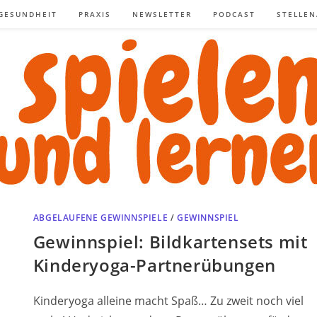
GESUNDHEIT
PRAXIS
NEWSLETTER
PODCAST
STELLE
ABGELAUFENE GEWINNSPIELE
/
GEWINNSPIEL
Gewinnspiel: Bildkartensets mit
Kinderyoga-Partnerübungen
Kinderyoga alleine macht Spaß… Zu zweit noch viel