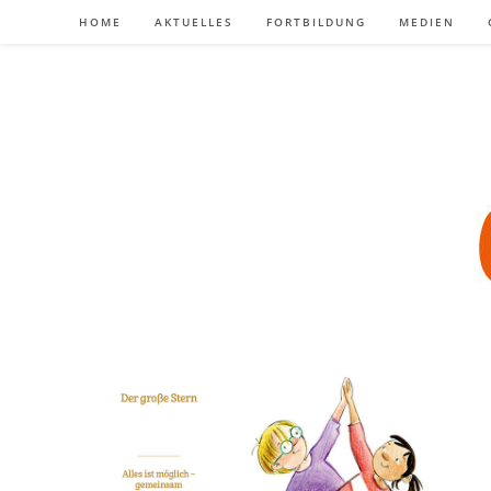
Zum
HOME
AKTUELLES
FORTBILDUNG
MEDIEN
Inhalt
springen