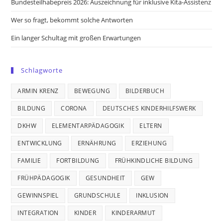
Bundesteilhabepreis 2026: Auszeichnung für inklusive Kita-Assistenz
Wer so fragt, bekommt solche Antworten
Ein langer Schultag mit großen Erwartungen
Schlagworte
ARMIN KRENZ
BEWEGUNG
BILDERBUCH
BILDUNG
CORONA
DEUTSCHES KINDERHILFSWERK
DKHW
ELEMENTARPÄDAGOGIK
ELTERN
ENTWICKLUNG
ERNÄHRUNG
ERZIEHUNG
FAMILIE
FORTBILDUNG
FRÜHKINDLICHE BILDUNG
FRÜHPÄDAGOGIK
GESUNDHEIT
GEW
GEWINNSPIEL
GRUNDSCHULE
INKLUSION
INTEGRATION
KINDER
KINDERARMUT