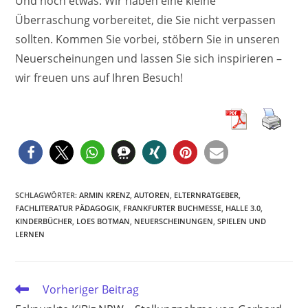
Und noch etwas: Wir haben eine kleine
Überraschung vorbereitet, die Sie nicht verpassen
sollten. Kommen Sie vorbei, stöbern Sie in unseren
Neuerscheinungen und lassen Sie sich inspirieren –
wir freuen uns auf Ihren Besuch!
SCHLAGWÖRTER
:
ARMIN KRENZ
,
AUTOREN
,
ELTERNRATGEBER
,
FACHLITERATUR PÄDAGOGIK
,
FRANKFURTER BUCHMESSE
,
HALLE 3.0
,
KINDERBÜCHER
,
LOES BOTMAN
,
NEUERSCHEINUNGEN
,
SPIELEN UND
LERNEN
Weitere
Vorheriger Beitrag
Artikel