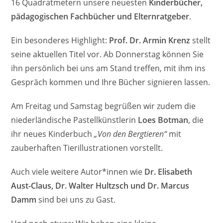
16 Quadratmetern unsere neuesten
Kinderbücher,
pädagogischen Fachbücher und Elternratgeber
.
Ein besonderes Highlight:
Prof. Dr. Armin Krenz
stellt
seine aktuellen Titel vor. Ab Donnerstag können Sie
ihn persönlich bei uns am Stand treffen, mit ihm ins
Gespräch kommen und Ihre Bücher signieren lassen.
Am Freitag und Samstag begrüßen wir zudem die
niederländische Pastellkünstlerin
Loes Botman
, die
ihr neues Kinderbuch
„Von den Bergtieren“
mit
zauberhaften Tierillustrationen vorstellt.
Auch viele weitere Autor*innen wie
Dr. Elisabeth
Aust-Claus, Dr. Walter Hultzsch und Dr. Marcus
Damm
sind bei uns zu Gast.