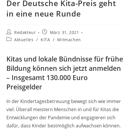
Der Deutsche Kita-Preis geht
in eine neue Runde
Beitrags-
Beitrag
Redakteur
März 31, 2021
Autor:
veröffentlicht:
Beitrags-
Aktuelles
/
KITA
/
Mitmachen
Kategorie:
Kitas und lokale Bündnisse für frühe
Bildung können sich jetzt anmelden
– Insgesamt 130.000 Euro
Preisgelder
In der Kindertagesbetreuung bewegt sich wie immer
viel. Überall meistern Menschen in und für Kitas die
Entwicklungen der Pandemie und engagieren sich
dafür, dass Kinder bestmöglich aufwachsen können.