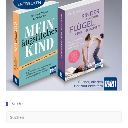
Suche
Pre
Es