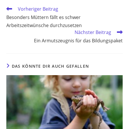
Weitere
Vorheriger Beitrag
Artikel
Besonders Müttern fällt es schwer
ansehen
Arbeitszeitwünsche durchzusetzen
Nächster Beitrag
Ein Armutszeugnis für das Bildungspaket
DAS KÖNNTE DIR AUCH GEFALLEN