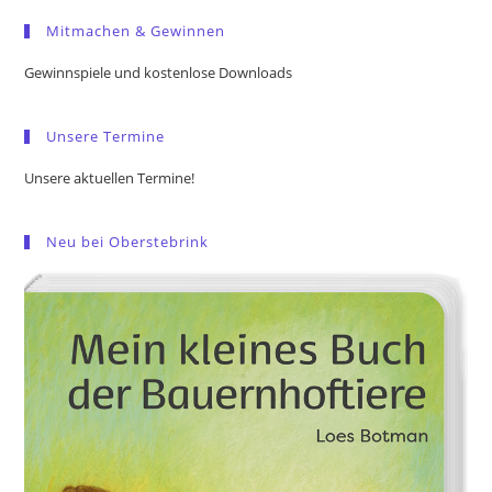
to
Mitmachen & Gewinnen
clo
the
Gewinnspiele und kostenlose Downloads
sea
pan
Unsere Termine
Unsere aktuellen Termine!
Neu bei Oberstebrink