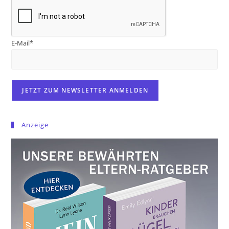
E-Mail*
Anzeige