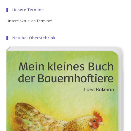
pan
Unsere Termine
Unsere aktuellen Termine!
Neu bei Oberstebrink