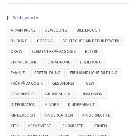
Schlagworte
ARMIN KRENZ
BEWEGUNG
BILDERBUCH
BILDUNG
CORONA
DEUTSCHES KINDERHILFSWERK
DKHW
ELEMENTARPÄDAGOGIK
ELTERN
ENTWICKLUNG
ERNÄHRUNG
ERZIEHUNG
FAMILIE
FORTBILDUNG
FRÜHKINDLICHE BILDUNG
FRÜHPÄDAGOGIK
GESUNDHEIT
GEW
GEWINNSPIEL
GRUNDSCHULE
INKLUSION
INTEGRATION
KINDER
KINDERARMUT
KINDERBUCH
KINDERGARTEN
KINDERRECHTE
KITA
KREATIVITÄT
LEHRKRÄFTE
LERNEN