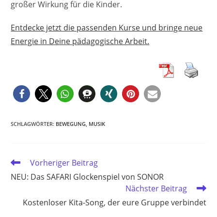
großer Wirkung für die Kinder.
Entdecke jetzt die passenden Kurse und bringe neue
Energie in Deine pädagogische Arbeit.
SCHLAGWÖRTER
:
BEWEGUNG
,
MUSIK
Weitere
Vorheriger Beitrag
Artikel
NEU: Das SAFARI Glockenspiel von SONOR
ansehen
Nächster Beitrag
Kostenloser Kita-Song, der eure Gruppe verbindet