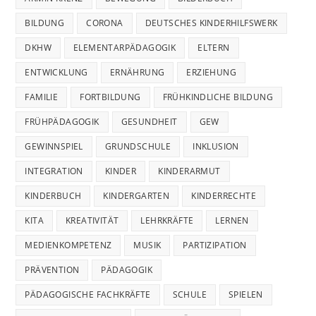
BILDUNG
CORONA
DEUTSCHES KINDERHILFSWERK
DKHW
ELEMENTARPÄDAGOGIK
ELTERN
ENTWICKLUNG
ERNÄHRUNG
ERZIEHUNG
FAMILIE
FORTBILDUNG
FRÜHKINDLICHE BILDUNG
FRÜHPÄDAGOGIK
GESUNDHEIT
GEW
GEWINNSPIEL
GRUNDSCHULE
INKLUSION
INTEGRATION
KINDER
KINDERARMUT
KINDERBUCH
KINDERGARTEN
KINDERRECHTE
KITA
KREATIVITÄT
LEHRKRÄFTE
LERNEN
MEDIENKOMPETENZ
MUSIK
PARTIZIPATION
PRÄVENTION
PÄDAGOGIK
PÄDAGOGISCHE FACHKRÄFTE
SCHULE
SPIELEN